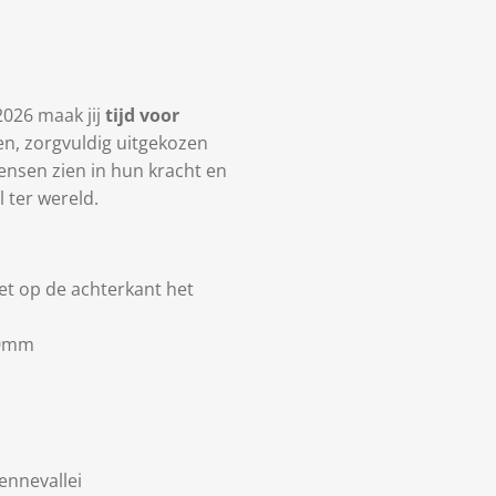
026 maak jij
tijd voor
en, zorgvuldig uitgekozen
ensen zien in hun kracht en
 ter wereld.
met op de achterkant het
40mm
ennevallei