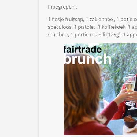
Inbegrepen :
1 flesje fruitsap, 1 zakje thee , 1 potje 
speculoos, 1 pistolet, 1 koffiekoek, 1 ap
stuk brie, 1 portie muesli (125g), 1 ap