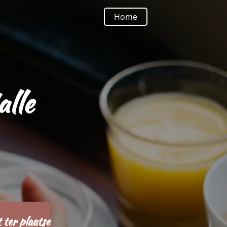
Home
alle
 ter plaatse