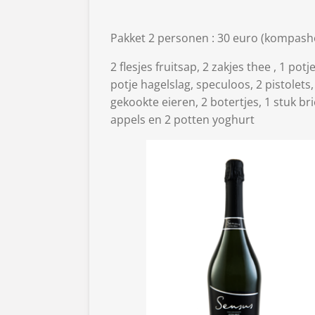
Pakket 2 personen : 30 euro (kompash
2 flesjes fruitsap, 2 zakjes thee , 1 pot
potje hagelslag, speculoos, 2 pistolets,
gekookte eieren, 2 botertjes, 1 stuk bri
appels en 2 potten yoghurt