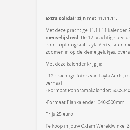
Extra solidair zijn met 11.11.11.
:
Met deze prachtige 11.11.11 kalender 2
menselijkheid
. De 12 prachtige beeld
door topfotograaf Layla Aerts, laten m
zoomen in op de kleine gelukjes, overal
Met deze kalender krijg jij:
- 12 prachtige foto’s van Layla Aerts, 
verhaal
- Formaat Panoramakalender: 500x3
-
Formaat Plankalender: 340x500mm
Prijs 25 euro
Te koop in jouw Oxfam Wereldwinkel Z