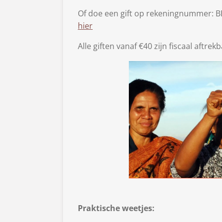
Of doe een gift op rekeningnummer: BE
hier
Alle giften vanaf €40 zijn fiscaal aftrekb
Praktische weetjes: