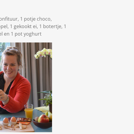
confituur, 1 potje choco,
pel, 1 gekookt ei, 1 botertje, 1
pel en 1 pot yoghurt