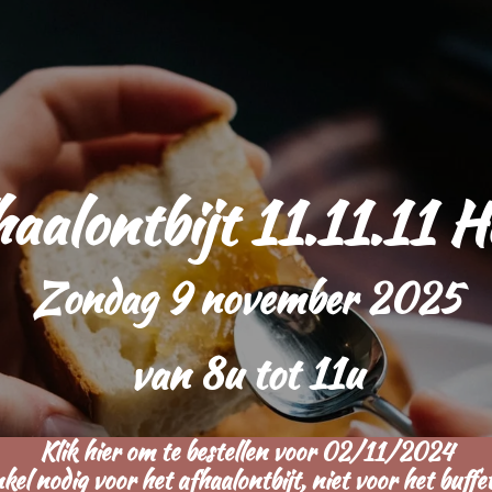
aalontbijt 11.11.11 H
Zondag 9 november 2025
van 8u tot 11u
Klik hier om te bestellen voor 02/11/2024
nkel nodig voor het afhaalontbijt, niet voor het buffet