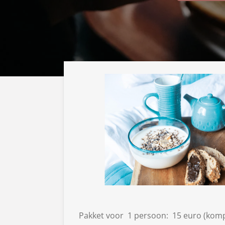
Pakket voor 1 persoon: 15 euro (kom