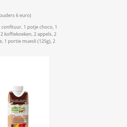
ouders 6 euro)
je confituur, 1 potje choco, 1
 2 koffiekoeken, 2 appels, 2
e, 1 portie muesli (125g), 2